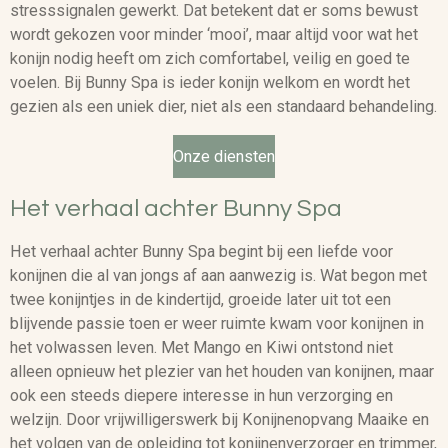
stresssignalen gewerkt. Dat betekent dat er soms bewust
wordt gekozen voor minder ‘mooi’, maar altijd voor wat het
konijn nodig heeft om zich comfortabel, veilig en goed te
voelen. Bij Bunny Spa is ieder konijn welkom en wordt het
gezien als een uniek dier, niet als een standaard behandeling.
Onze diensten
Het verhaal achter Bunny Spa
Het verhaal achter Bunny Spa begint bij een liefde voor
konijnen die al van jongs af aan aanwezig is. Wat begon met
twee konijntjes in de kindertijd, groeide later uit tot een
blijvende passie toen er weer ruimte kwam voor konijnen in
het volwassen leven. Met Mango en Kiwi ontstond niet
alleen opnieuw het plezier van het houden van konijnen, maar
ook een steeds diepere interesse in hun verzorging en
welzijn. Door vrijwilligerswerk bij Konijnenopvang Maaike en
het volgen van de opleiding tot konijnenverzorger en trimmer,