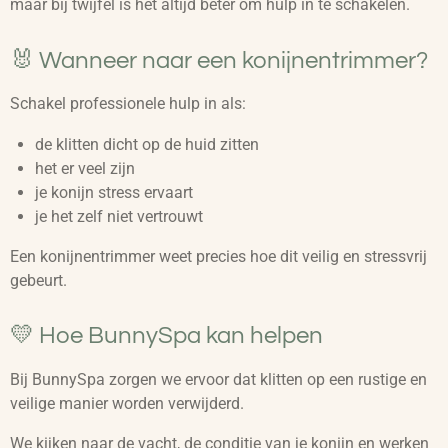
maar bij twijfel is het altijd beter om hulp in te schakelen.
🐰 Wanneer naar een konijnentrimmer?
Schakel professionele hulp in als:
de klitten dicht op de huid zitten
het er veel zijn
je konijn stress ervaart
je het zelf niet vertrouwt
Een konijnentrimmer weet precies hoe dit veilig en stressvrij
gebeurt.
💛 Hoe BunnySpa kan helpen
Bij BunnySpa zorgen we ervoor dat klitten op een rustige en
veilige manier worden verwijderd.
We kijken naar de vacht, de conditie van je konijn en werken