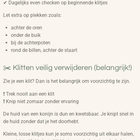
✔ Dagelijks even checken op beginnende klitjes
Let extra op plekken zoals:
achter de oren
onder de buik
bij de achterpoten
rond de billen, achter de staart
✂️ Klitten veilig verwijderen (belangrijk!)
Zie je een klit? Dan is het belangrijk om voorzichtig te zijn.
❗ Trek nooit aan een klit
❗ Knip niet zomaar zonder ervaring
De huid van een konijn is dun en kwetsbaar. Je knipt snel in
de huid zonder dat je het doorhebt.
Kleine, losse klitjes kun je soms voorzichtig uit elkaar halen,