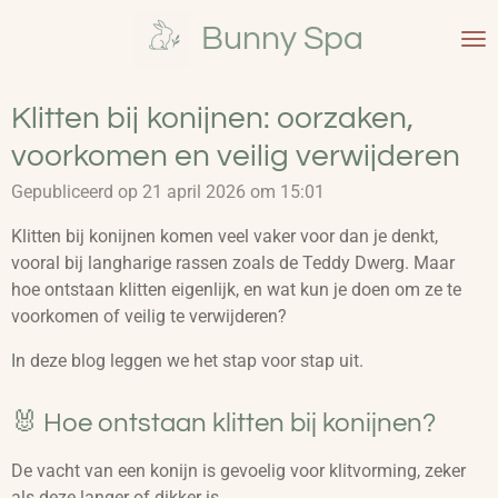
Ga
Bunny Spa
direct
naar
de
Klitten bij konijnen: oorzaken,
hoofdinhoud
voorkomen en veilig verwijderen
Gepubliceerd op 21 april 2026 om 15:01
Klitten bij konijnen komen veel vaker voor dan je denkt,
vooral bij langharige rassen zoals de Teddy Dwerg. Maar
hoe ontstaan klitten eigenlijk, en wat kun je doen om ze te
voorkomen of veilig te verwijderen?
In deze blog leggen we het stap voor stap uit.
🐰 Hoe ontstaan klitten bij konijnen?
De vacht van een konijn is gevoelig voor klitvorming, zeker
als deze langer of dikker is.